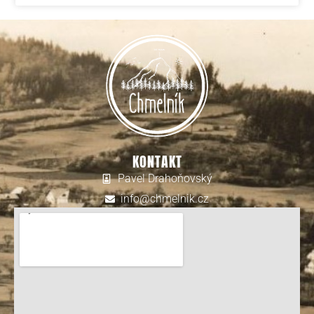
KONTAKT
Pavel Drahoňovský
info@chmelnik.cz