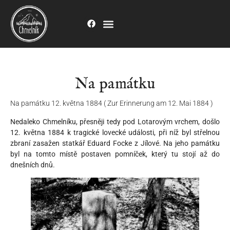
Na památku
Na památku 12. května 1884 ( Zur Erinnerung am 12. Mai 1884 )
Nedaleko Chmelníku, přesněji tedy pod Lotarovým vrchem, došlo
12. května 1884 k tragické lovecké události, při níž byl střelnou
zbraní zasažen statkář Eduard Focke z Jílové. Na jeho památku
byl na tomto místě postaven pomníček, který tu stojí až do
dnešních dnů.