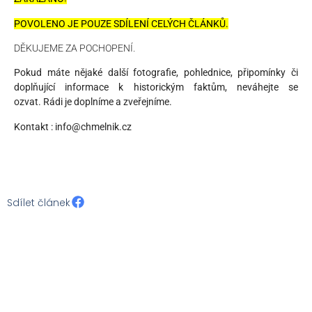
POVOLENO JE POUZE SDÍLENÍ CELÝCH ČLÁNKŮ.
DĚKUJEME ZA POCHOPENÍ.
Pokud máte nějaké další fotografie, pohlednice, připomínky či
doplňující informace k historickým faktům, neváhejte se
ozvat. Rádi je doplníme a zveřejníme.
Kontakt : info@chmelnik.cz
Sdílet článek