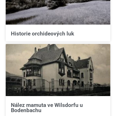
Historie orchideových luk
Nález mamuta ve Wilsdorfu u
Bodenbachu