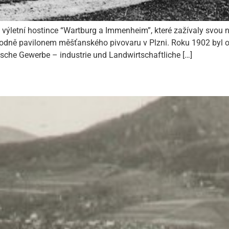
výletní hostince “Wartburg a Immenheim”, které zažívaly svou ne
odně pavilonem měšťanského pivovaru v Plzni. Roku 1902 byl o
sche Gewerbe – industrie und Landwirtschaftliche […]