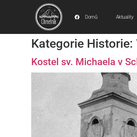
Domů
Aktuality
Kategorie Historie:
Kostel sv. Michaela v 