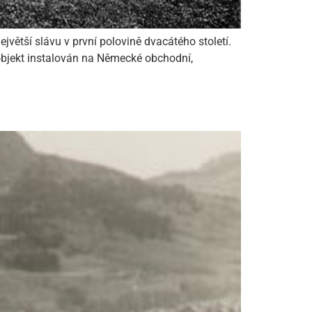
jvětší slávu v první polovině dvacátého století.
bjekt instalován na Německé obchodní,