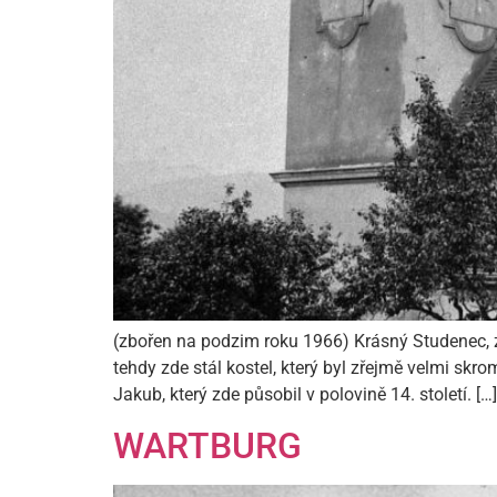
(zbořen na podzim roku 1966) Krásný Studenec,
tehdy zde stál kostel, který byl zřejmě velmi sk
Jakub, který zde působil v polovině 14. století. […]
WARTBURG