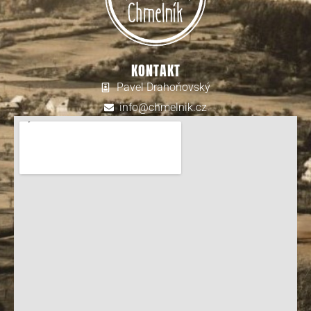
KONTAKT
Pavel Drahoňovský
info@chmelnik.cz