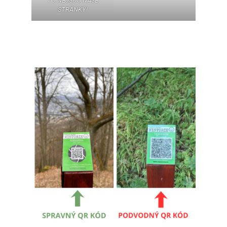
TO NEJSOU NAŠE
STRÁNKY!