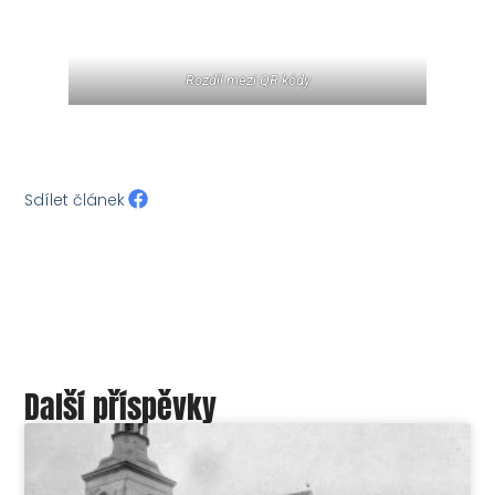
Rozdíl mezi QR kódy
Sdílet článek
Další příspěvky