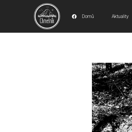
Domů
Aktuality