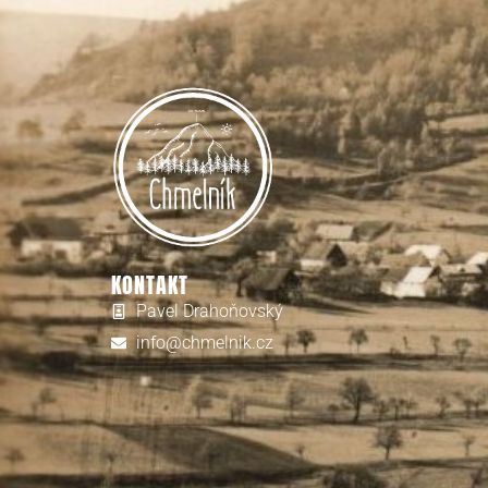
KONTAKT
Pavel Drahoňovský
info@chmelnik.cz