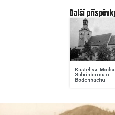
Další příspěvk
Kostel sv. Micha
Schönbornu u
Bodenbachu